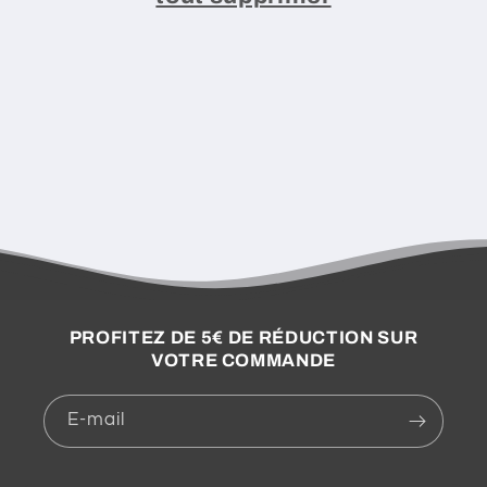
I
O
N
:
PROFITEZ DE 5€ DE RÉDUCTION SUR
VOTRE COMMANDE
E-mail