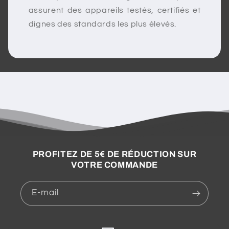
assurent des appareils testés, certifiés et
dignes des standards les plus élevés.
PROFITEZ DE 5€ DE RÉDUCTION SUR
VOTRE COMMANDE
E-mail